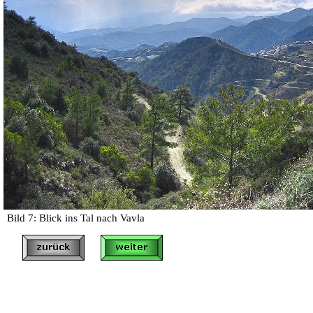
Bild 7: Blick ins Tal nach Vavla