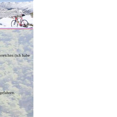
erreichen (ich habe
gefahren.